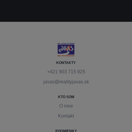
KONTAKTY
+421 903 715 925
javas@realityjavas.sk
KTO SOM
O mne
Kontakt
PODMIENKY