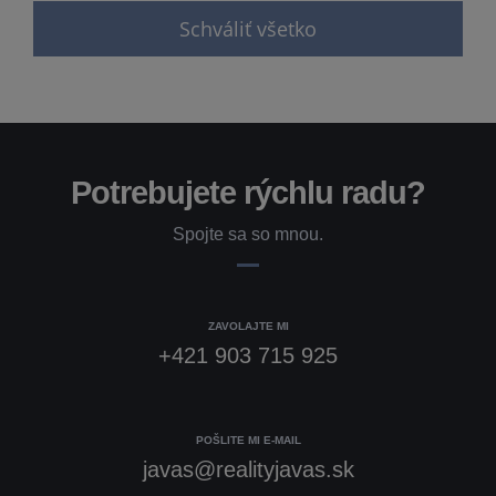
Schváliť všetko
Potrebujete rýchlu radu?
Spojte sa so mnou.
ZAVOLAJTE MI
+421 903 715 925
POŠLITE MI E-MAIL
javas@realityjavas.sk