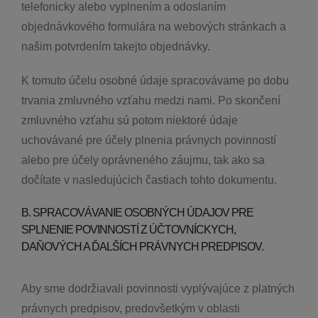
telefonicky alebo vyplnením a odoslaním
objednávkového formulára na webových stránkach a
našim potvrdením takejto objednávky.
K tomuto účelu osobné údaje spracovávame po dobu
trvania zmluvného vzťahu medzi nami. Po skončení
zmluvného vzťahu sú potom niektoré údaje
uchovávané pre účely plnenia právnych povinností
alebo pre účely oprávneného záujmu, tak ako sa
dočítate v nasledujúcich častiach tohto dokumentu.
B. SPRACOVÁVANIE OSOBNÝCH ÚDAJOV PRE
SPLNENIE POVINNOSTÍ Z ÚČTOVNÍCKYCH,
DAŇOVÝCH A ĎALŠÍCH PRÁVNYCH PREDPISOV.
Aby sme dodržiavali povinnosti vyplývajúce z platných
právnych predpisov, predovšetkým v oblasti