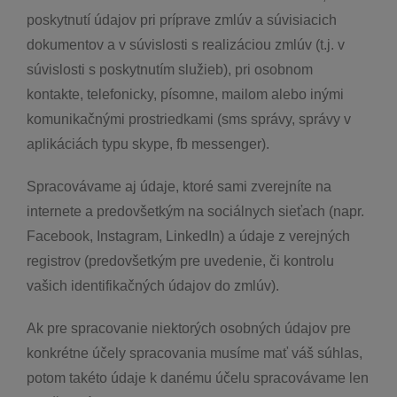
poskytnutí údajov pri príprave zmlúv a súvisiacich
dokumentov a v súvislosti s realizáciou zmlúv (t.j. v
súvislosti s poskytnutím služieb), pri osobnom
kontakte, telefonicky, písomne, mailom alebo inými
komunikačnými prostriedkami (sms správy, správy v
aplikáciách typu skype, fb messenger).
Spracovávame aj údaje, ktoré sami zverejníte na
internete a predovšetkým na sociálnych sieťach (napr.
Facebook, Instagram, LinkedIn) a údaje z verejných
registrov (predovšetkým pre uvedenie, či kontrolu
vašich identifikačných údajov do zmlúv).
Ak pre spracovanie niektorých osobných údajov pre
konkrétne účely spracovania musíme mať váš súhlas,
potom takéto údaje k danému účelu spracovávame len