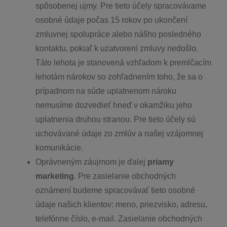
spôsobenej ujmy. Pre tieto účely spracovávame
osobné údaje počas 15 rokov po ukončení
zmluvnej spolupráce alebo nášho posledného
kontaktu, pokiaľ k uzatvorení zmluvy nedošlo.
Táto lehota je stanovená vzhľadom k premlčacím
lehotám nárokov so zohľadnením toho, že sa o
prípadnom na súde uplatnenom nároku
nemusíme dozvedieť hneď v okamžiku jeho
uplatnenia druhou stranou. Pre tieto účely sú
uchovávané údaje zo zmlúv a našej vzájomnej
komunikácie.
Oprávneným záujmom je ďalej
priamy
marketing
. Pre zasielanie obchodných
oznámení budeme spracovávať tieto osobné
údaje našich klientov: meno, priezvisko, adresu,
telefónne číslo, e-mail. Zasielanie obchodných