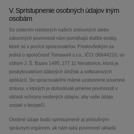
V. Sprístupnenie osobných údajov iným
osobám
So zistením niektorých našich zmluvných alebo
zákonných povinností nám pomáhajú ďalšie osoby,
ktoré sú v pozícii spracovateľov. Predovšetkým sa
jedná o spoločnosť Tomawell s.r.o., IČO: 06644210, so
sídlom J. Š. Baara 1495, 277 11 Neratovice, ktorá je
poskytovateľom dátových úložísk a softwarových
aplikácií. So spracovateľmi máme uzatvorené písomné
zmluvy, v ktorých je dohodnuté plnenie povinností v
oblasti ochrany osobných údajov, aby vaše údaje
zostali v bezpečí.
Osobné údaje budú sprístupnené aj príslušným
správnym orgánom, ak nám takú povinnosť ukladá