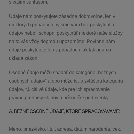
s vašim súhlasom.
Údaje nám poskytujete zásadne dobrovoľne, len v
niektorých prípadoch by sme vám bez poskytnutia
údajov neboli schopní poskytnúť niektoré naše služby,
na to vás vždy dopredu upozorníme. Povinne nám
údaje poskytujete len v prípadoch, ak tak priamo
ukladá zákon.
Osobné údaje môžu spadať do kategórie „bežných
osobných údajov“ alebo môže ísť o zvláštnu kategóriu
údajov, t.j. citlivé údaje, kde pre ich spracovanie
právne predpisy stanovia prísnejšie podmienky.
A. BEŽNÉ OSOBNÉ ÚDAJE, KTORÉ SPRACOVÁVAME:
Meno, priezvisko, titul, adresa, dátum narodenia, vek,