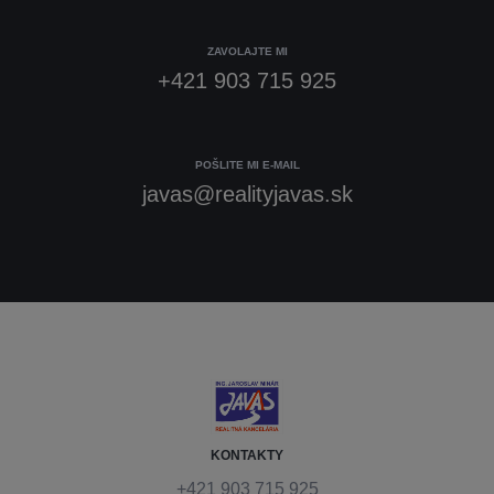
ZAVOLAJTE MI
+421 903 715 925
POŠLITE MI E-MAIL
javas@realityjavas.sk
KONTAKTY
+421 903 715 925