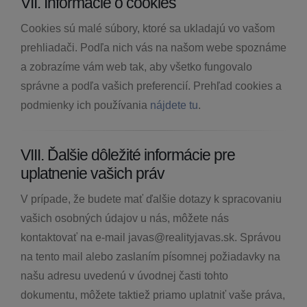
VII. Informácie o cookies
Cookies sú malé súbory, ktoré sa ukladajú vo vašom
prehliadači. Podľa nich vás na našom webe spoznáme
a zobrazíme vám web tak, aby všetko fungovalo
správne a podľa vašich preferencií. Prehľad cookies a
podmienky ich používania
nájdete tu
.
VIII. Ďalšie dôležité informácie pre
uplatnenie vašich práv
V prípade, že budete mať ďalšie dotazy k spracovaniu
vašich osobných údajov u nás, môžete nás
kontaktovať na e-mail javas@realityjavas.sk. Správou
na tento mail alebo zaslaním písomnej požiadavky na
našu adresu uvedenú v úvodnej časti tohto
dokumentu, môžete taktiež priamo uplatniť vaše práva,