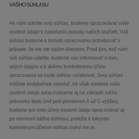
VÁŠHO SÚHLASU
Ak nám udelíte svoj súhlas, budeme spracovávať vaše
osobné údaje k zasielaniu ponuky našich služieb. Váš
súhlas budeme k tomuto spracovaniu potrebovať v
prípade, že nie ste našim klientom. Pred tým, než nám
váš súhlas udelíte, budeme vás informovať o tom,
akých údajov a k akému konkrétnemu účelu
spracovania sa bude súhlas vzťahovať. Svoj súhlas
môžete kedykoľvek odvolať. Ak však niektoré vaše
osobné údaje spracovávame aj na základe iného
právneho titulu (viď pod písmenom A až C vyššie),
budeme pre tieto účely osobné údaje spracovávať aj
po odvolaní vášho súhlasu, pretože k takýmto
konkrétnym účelom súhlas nutný nie je.