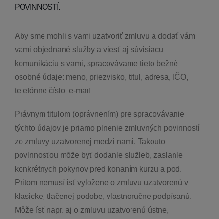
POVINNOSTÍ.
Aby sme mohli s vami uzatvoriť zmluvu a dodať vám
vami objednané služby a viesť aj súvisiacu
komunikáciu s vami, spracovávame tieto bežné
osobné údaje: meno, priezvisko, titul, adresa, IČO,
telefónne číslo, e-mail
Právnym titulom (oprávnením) pre spracovávanie
týchto údajov je priamo plnenie zmluvných povinností
zo zmluvy uzatvorenej medzi nami. Takouto
povinnosťou môže byť dodanie služieb, zaslanie
konkrétnych pokynov pred konaním kurzu a pod.
Pritom nemusí ísť vyložene o zmluvu uzatvorenú v
klasickej tlačenej podobe, vlastnoručne podpísanú.
Môže ísť napr. aj o zmluvu uzatvorenú ústne,