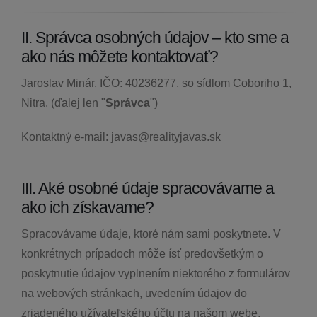
II. Správca osobných údajov – kto sme a
ako nás môžete kontaktovať?
Jaroslav Minár, IČO: 40236277, so sídlom Coboriho 1,
Nitra. (ďalej len "
Správca
")
Kontaktný e-mail: javas@realityjavas.sk
III. Aké osobné údaje spracovávame a
ako ich získavame?
Spracovávame údaje, ktoré nám sami poskytnete. V
konkrétnych prípadoch môže ísť predovšetkým o
poskytnutie údajov vyplnením niektorého z formulárov
na webových stránkach, uvedením údajov do
zriadeného užívateľského účtu na našom webe,