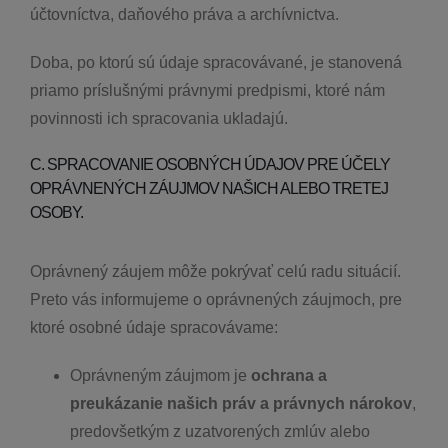
účtovníctva, daňového práva a archívnictva.
Doba, po ktorú sú údaje spracovávané, je stanovená
priamo príslušnými právnymi predpismi, ktoré nám
povinnosti ich spracovania ukladajú.
C. SPRACOVANIE OSOBNÝCH ÚDAJOV PRE ÚČELY
OPRÁVNENÝCH ZÁUJMOV NAŠICH ALEBO TRETEJ
OSOBY.
Oprávnený záujem môže pokrývať celú radu situácií.
Preto vás informujeme o oprávnených záujmoch, pre
ktoré osobné údaje spracovávame:
Oprávneným záujmom je
ochrana a
preukázanie našich práv a právnych nárokov
,
predovšetkým z uzatvorených zmlúv alebo