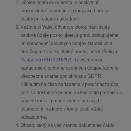
Účelom tohto dokumentu je poskytnúť
zrozumiteľné informácie o tom, ako bude s
osobnými údajmi nakladané.
Vážime si Vašej dôvery, s ktorou nám svoje
osobné údaje poskytujete, a preto postupujeme
pri spracovaní osobných údajov starostlivo a
dodržujeme všetky platné normy, predovšetkým
Nariadení (EU) 2016/679
, t.j. všeobecné
nariadenie o ochrane osobných údajov, ktoré je
všeobecne známe pod skratkou GDPR.
Kliknutím na číslo nariadenia v predchádzajúcej
vete sa dostanete priamo na text tohto predpisu a
nájdete tam aj presné znenie právnych
ustanovení, na ktoré v tomto texte nižšie
odkazujeme.
Obsah, ktorý na vás v tomto dokumente čaká: