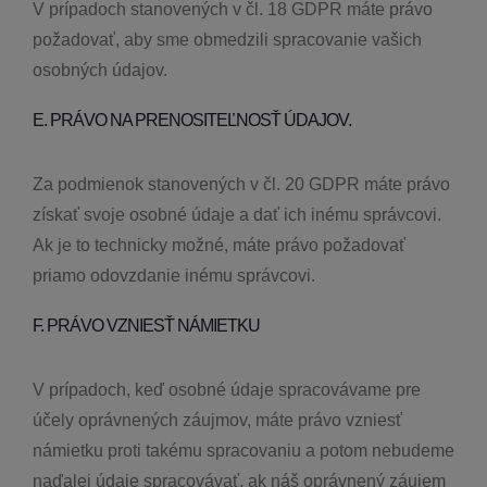
V prípadoch stanovených v čl. 18 GDPR máte právo
požadovať, aby sme obmedzili spracovanie vašich
osobných údajov.
E. PRÁVO NA PRENOSITEĽNOSŤ ÚDAJOV.
Za podmienok stanovených v čl. 20 GDPR máte právo
získať svoje osobné údaje a dať ich inému správcovi.
Ak je to technicky možné, máte právo požadovať
priamo odovzdanie inému správcovi.
F. PRÁVO VZNIESŤ NÁMIETKU
V prípadoch, keď osobné údaje spracovávame pre
účely oprávnených záujmov, máte právo vzniesť
námietku proti takému spracovaniu a potom nebudeme
naďalej údaje spracovávať, ak náš oprávnený záujem