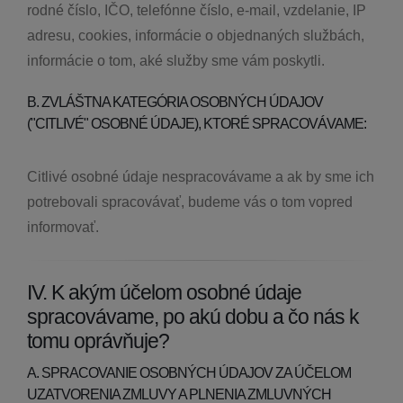
rodné číslo, IČO, telefónne číslo, e-mail, vzdelanie, IP
adresu, cookies, informácie o objednaných službách,
informácie o tom, aké služby sme vám poskytli.
B. ZVLÁŠTNA KATEGÓRIA OSOBNÝCH ÚDAJOV
("CITLIVÉ" OSOBNÉ ÚDAJE), KTORÉ SPRACOVÁVAME:
Citlivé osobné údaje nespracovávame a ak by sme ich
potrebovali spracovávať, budeme vás o tom vopred
informovať.
IV. K akým účelom osobné údaje
spracovávame, po akú dobu a čo nás k
tomu oprávňuje?
A. SPRACOVANIE OSOBNÝCH ÚDAJOV ZA ÚČELOM
UZATVORENIA ZMLUVY A PLNENIA ZMLUVNÝCH