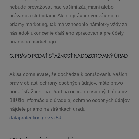
nebude prevažovať nad vašimi záujmami alebo
právami a slobodami. Ak je oprávneným záujmom
priamy marketing, tak má vznesenie námietky vždy za
následok ukončenie ďalšieho spracovania pre účely
priameho marketingu.
G. PRÁVO PODAŤ SŤAŽNOSŤ NA DOZOROVANÝ ÚRAD
Ak sa domnievate, že dochádza k porušovaniu vašich
práv v oblasti ochrany osobných údajov, máte právo
podať sťažnosť na Úrad na ochranu osobných údajov.
Bližšie informácie o úrade aj ochrane osobných údajov
nájdete priamo na stránkach úradu
dataprotection.gov.sk/sk